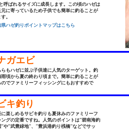
”と呼ばれるサイズに成長します。この頃のハゼは
足元に寄っているため子供でも簡単に釣ることが
ます。
知県ハゼ釣りポイントマップはこちら
ナガエビ
らもハゼに並ぶ子供達に人気のターゲット。釣
梅雨頃から夏の終わり頃まで。簡単に釣ることが
るのでファミリーフィッシングにもおすすめで
ビキ釣り
に楽しめるサビキ釣りも夏休みのファミリーフ
シングの定番ですね。人気のポイントは”碧南海釣
”や”武豊緑地”、”豊浜港釣り桟橋”などでサッ