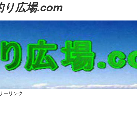
り広場.com
サーリンク