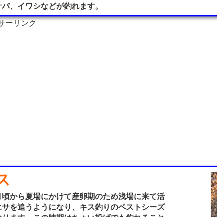
サバ、イワシなどが釣れます。
サーリンク
ス
頃から夏場にかけて産卵期のため浅場に来て活
エサを追うようになり、キス釣りのベストシーズ