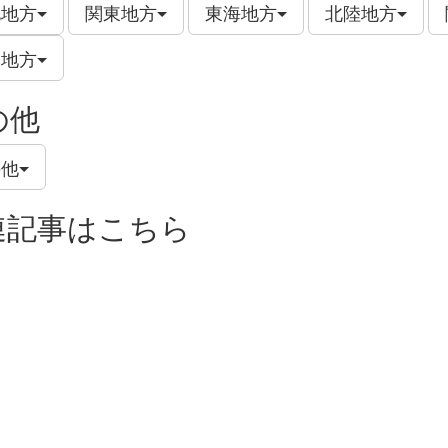
北地方
関東地方
東海地方
北陸地方
州地方
の他
の他
連記事はこちら