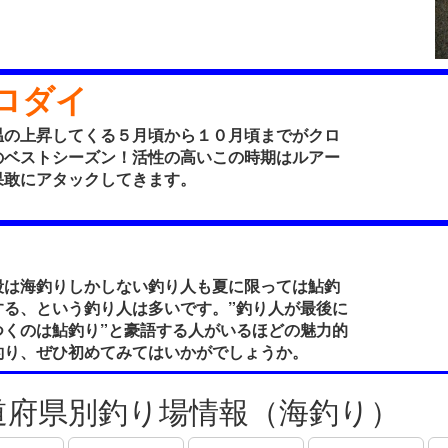
ロダイ
の上昇してくる５月頃から１０月頃までがクロ
のベストシーズン！活性の高いこの時期はルアー
果敢にアタックしてきます。
は海釣りしかしない釣り人も夏に限っては鮎釣
する、という釣り人は多いです。”釣り人が最後に
つくのは鮎釣り”と豪語する人がいるほどの魅力的
釣り、ぜひ初めてみてはいかがでしょうか。
道府県別釣り場情報（海釣り）