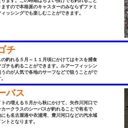
なります。この時期はちょい投げでも釣れること
りますので本格派のキャスターのみならずファミ
フィッシングでも楽しむことができます。
ゴチ
の釣れる５月～１１月頃にかけてはキスを捕食
マゴチも釣ることができます。ルアーフィッシン
狙うのが人気で各地のサーフなどで狙うことがで
す。
ーバス
トの増える５月から秋にかけて、矢作川河口で
ンカークラスのシーバスが釣れることで有名で
他にも名古屋港や衣浦湾、豊川河口などの汽水域
イントとなります。