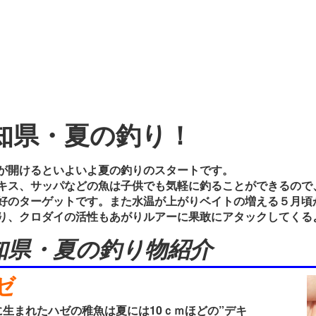
知県・夏の釣り！
開けるといよいよ夏の釣りのスタートです。
キス、サッパなどの魚は子供でも気軽に釣ることができるので
好のターゲットです。また水温が上がりベイトの増える５月頃
り、クロダイの活性もあがりルアーに果敢にアタックしてくる
知県・夏の釣り物紹介
ゼ
生まれたハゼの稚魚は夏には10ｃｍほどの”デキ