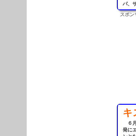
パ、
スポン
キ
６月
発に