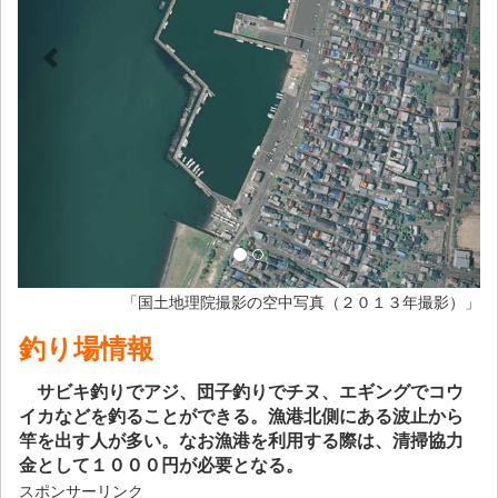
「国土地理院撮影の空中写真（２０１３年撮影）」
釣り場情報
サビキ釣りでアジ、団子釣りでチヌ、エギングでコウ
イカなどを釣ることができる。漁港北側にある波止から
竿を出す人が多い。なお漁港を利用する際は、清掃協力
金として１０００円が必要となる。
スポンサーリンク