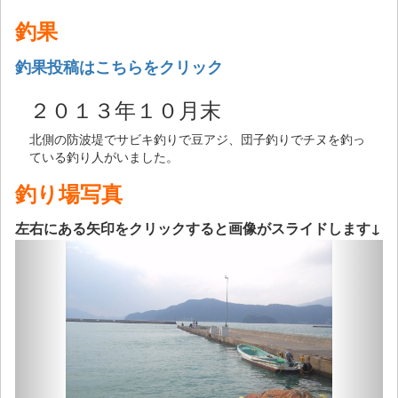
釣果
釣果投稿はこちらをクリック
２０１３年１０月末
北側の防波堤でサビキ釣りで豆アジ、団子釣りでチヌを釣っ
ている釣り人がいました。
釣り場写真
左右にある矢印をクリックすると画像がスライドします↓
Previous
Next