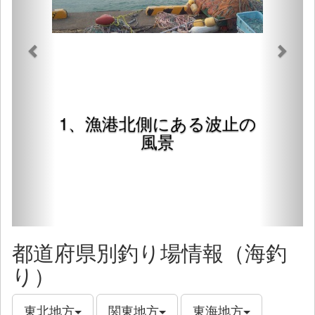
1、漁港北側にある波止の
風景
都道府県別釣り場情報（海釣
り）
東北地方
関東地方
東海地方