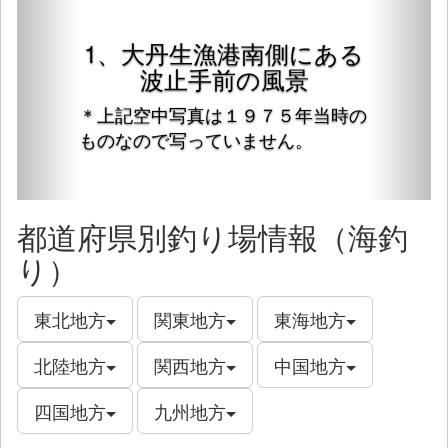
1、大丹生漁港南側にある
波止手前の風景
＊上記空中写真は１９７５年当時の
ものなので写っていません。
都道府県別釣り場情報（海釣
り）
東北地方
関東地方
東海地方
北陸地方
関西地方
中国地方
四国地方
九州地方