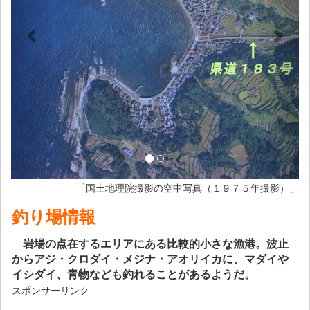
「国土地理院撮影の空中写真（１９７５年撮影）」
釣り場情報
岩場の点在するエリアにある比較的小さな漁港。波止
からアジ・クロダイ・メジナ・アオリイカに、マダイや
イシダイ、青物なども釣れることがあるようだ。
スポンサーリンク