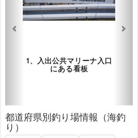
1、入出公共マリーナ入口
にある看板
都道府県別釣り場情報（海釣
り）