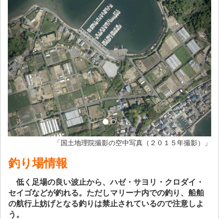
「国土地理院撮影の空中写真（２０１５年撮影）」
釣り場情報
低く足場の良い波止から、ハゼ・サヨリ・クロダイ・
セイゴなどが釣れる。ただしマリーナ内での釣り、船舶
の航行上妨げとなる釣りは禁止されているので注意しよ
う。