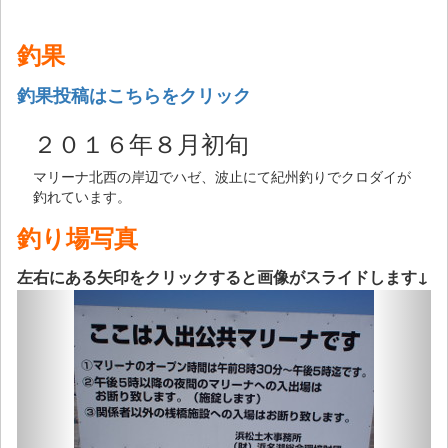
釣果
釣果投稿はこちらをクリック
２０１６年８月初旬
マリーナ北西の岸辺でハゼ、波止にて紀州釣りでクロダイが
釣れています。
釣り場写真
左右にある矢印をクリックすると画像がスライドします↓
Previous
Next