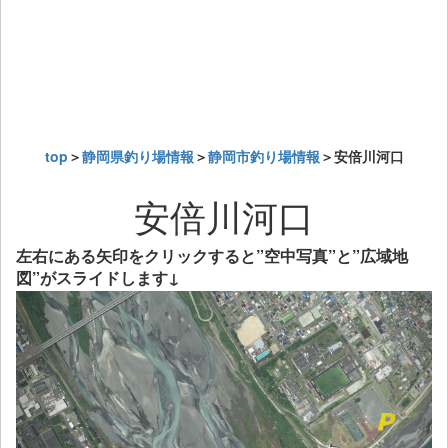
top
＞
静岡県釣り場情報
＞
静岡市釣り場情報
＞安倍川河口
安倍川河口
左右にある矢印をクリックすると”空中写真”と”広域地
図”がスライドします↓
Previous
Next