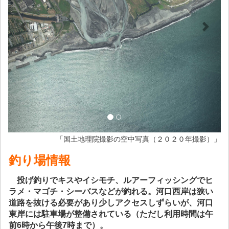
「国土地理院撮影の空中写真（２０２０年撮影）」
釣り場情報
投げ釣りでキスやイシモチ、ルアーフィッシングでヒ
ラメ・マゴチ・シーバスなどが釣れる。河口西岸は狭い
道路を抜ける必要があり少しアクセスしずらいが、河口
東岸には駐車場が整備されている（ただし利用時間は午
前6時から午後7時まで）。