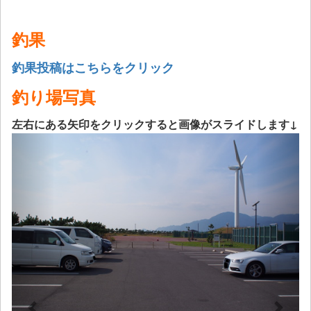
釣果
釣果投稿はこちらをクリック
釣り場写真
左右にある矢印をクリックすると画像がスライドします↓
Previous
Next