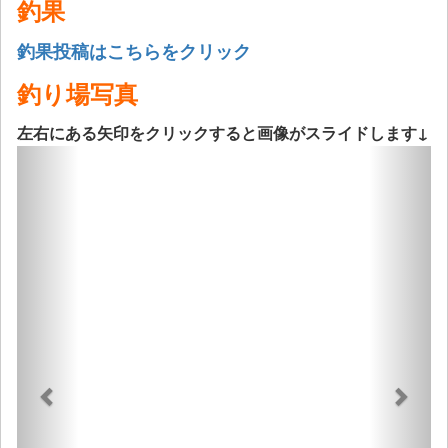
釣果
釣果投稿はこちらをクリック
釣り場写真
左右にある矢印をクリックすると画像がスライドします↓
Previous
Next