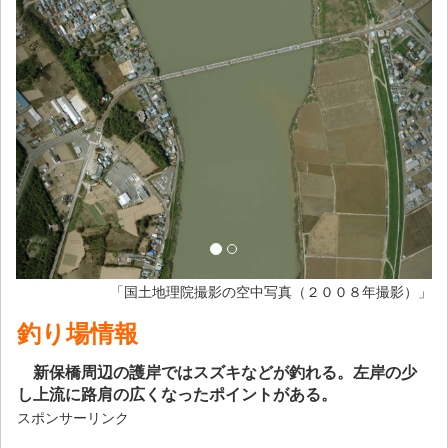
「国土地理院撮影の空中写真（２００８年撮影）」
釣り場情報
新保橋周辺の護岸ではスズキなどが釣れる。左岸の少
し上流に路肩の広くなったポイントがある。
スポンサーリンク