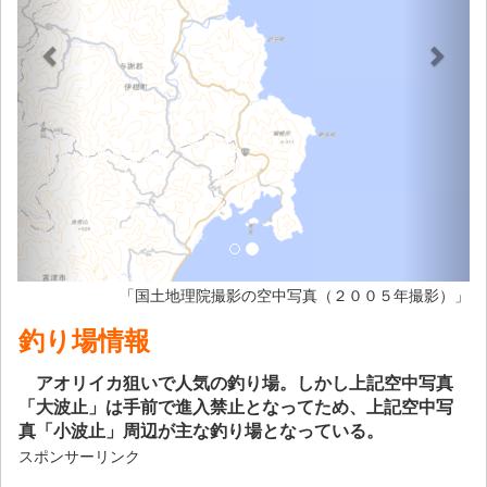
「国土地理院撮影の空中写真（２００５年撮影）」
釣り場情報
アオリイカ狙いで人気の釣り場。しかし上記空中写真
「大波止」は手前で進入禁止となってため、上記空中写
真「小波止」周辺が主な釣り場となっている。
スポンサーリンク