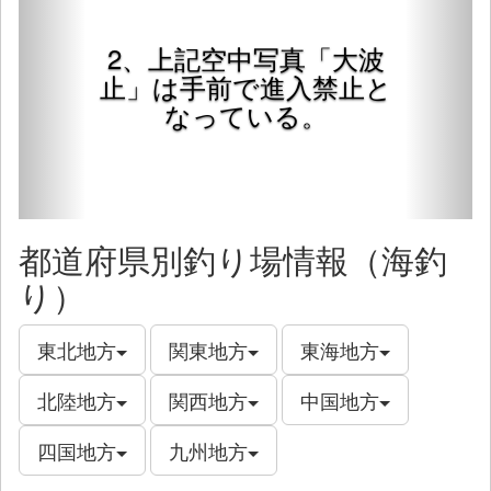
2、上記空中写真「大波
止」は手前で進入禁止と
なっている。
都道府県別釣り場情報（海釣
り）
東北地方
関東地方
東海地方
北陸地方
関西地方
中国地方
四国地方
九州地方