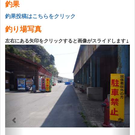
釣果
釣果投稿はこちらをクリック
釣り場写真
左右にある矢印をクリックすると画像がスライドします↓
Previous
Next