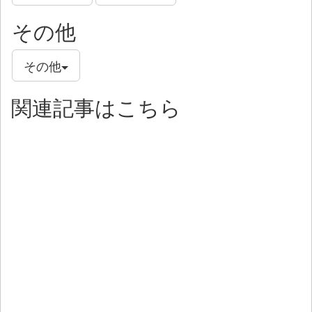
その他
その他
関連記事はこちら