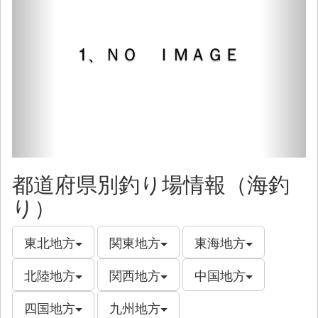
1、ＮＯ ＩＭＡＧＥ
都道府県別釣り場情報（海釣
り）
東北地方
関東地方
東海地方
北陸地方
関西地方
中国地方
四国地方
九州地方