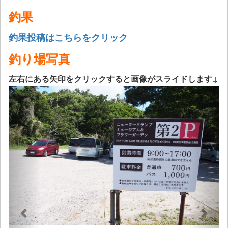
釣果
釣果投稿はこちらをクリック
釣り場写真
左右にある矢印をクリックすると画像がスライドします↓
Previous
Next