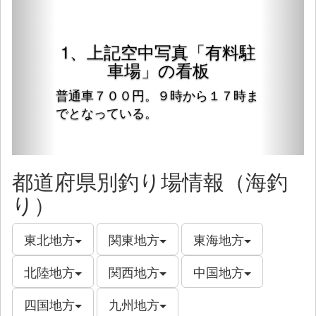
1、上記空中写真「有料駐
車場」の看板
普通車７００円。９時から１７時ま
でとなっている。
都道府県別釣り場情報（海釣
り）
東北地方
関東地方
東海地方
北陸地方
関西地方
中国地方
四国地方
九州地方