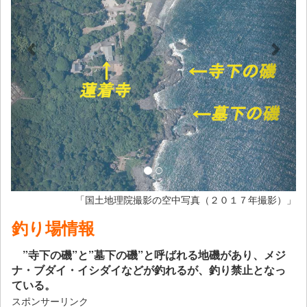
「国土地理院撮影の空中写真（２０１７年撮影）」
釣り場情報
”寺下の磯”と”墓下の磯”と呼ばれる地磯があり、メジ
ナ・ブダイ・イシダイなどが釣れるが、釣り禁止となっ
ている。
スポンサーリンク