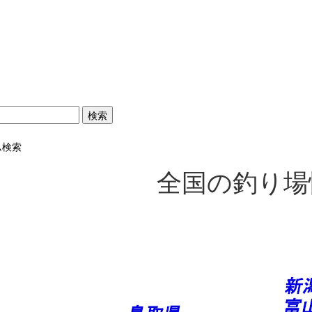
ム検索
全国の釣り場