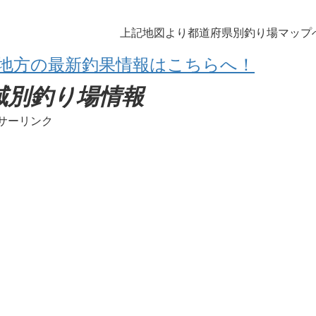
上記地図より都道府県別釣り場マップ
地方の最新釣果情報はこちらへ！
域別釣り場情報
サーリンク