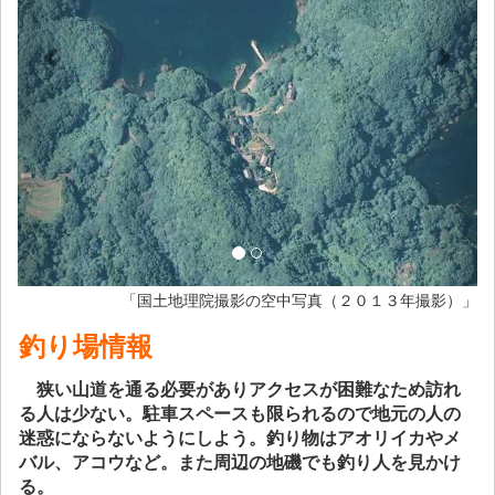
「国土地理院撮影の空中写真（２０１３年撮影）」
釣り場情報
狭い山道を通る必要がありアクセスが困難なため訪れ
る人は少ない。駐車スペースも限られるので地元の人の
迷惑にならないようにしよう。釣り物はアオリイカやメ
バル、アコウなど。また周辺の地磯でも釣り人を見かけ
る。