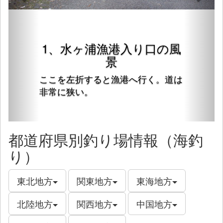
1、水ヶ浦漁港入り口の風
景
ここを左折すると漁港へ行く。道は
非常に狭い。
都道府県別釣り場情報（海釣
り）
東北地方
関東地方
東海地方
北陸地方
関西地方
中国地方