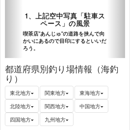
1、上記空中写真「駐車ス
ペース」の風景
喫茶店”あんじゅ”の道路を挟んで向
かいにあるので目印にするといいだ
ろう。
都道府県別釣り場情報（海釣
り）
東北地方
関東地方
東海地方
北陸地方
関西地方
中国地方
四国地方
九州地方