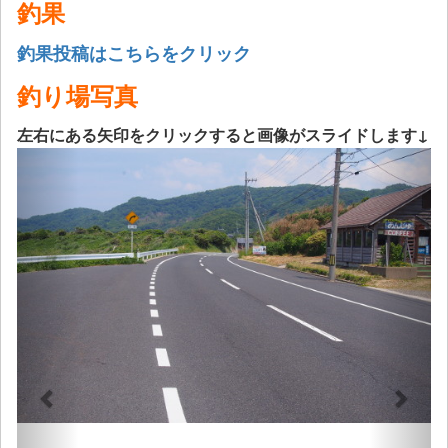
釣果
釣果投稿はこちらをクリック
釣り場写真
左右にある矢印をクリックすると画像がスライドします↓
Previous
Next