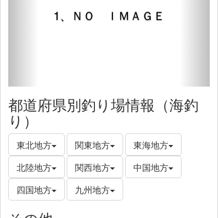
1、ＮＯ ＩＭＡＧＥ
都道府県別釣り場情報（海釣
り）
東北地方
関東地方
東海地方
北陸地方
関西地方
中国地方
四国地方
九州地方