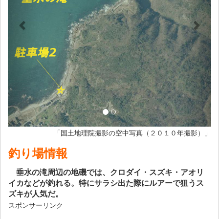
「国土地理院撮影の空中写真（２０１０年撮影）」
釣り場情報
垂水の滝周辺の地磯では、クロダイ・スズキ・アオリ
イカなどが釣れる。特にサラシ出た際にルアーで狙うス
ズキが人気だ。
スポンサーリンク