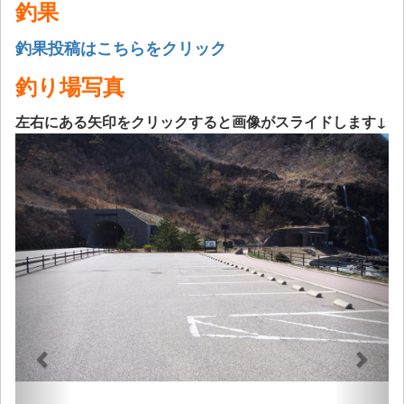
釣果
釣果投稿はこちらをクリック
釣り場写真
左右にある矢印をクリックすると画像がスライドします↓
Previous
Next