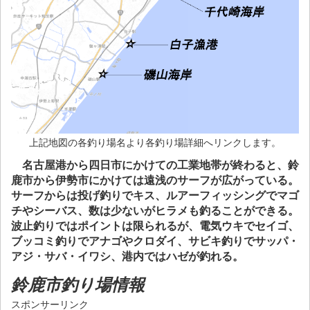
上記地図の各釣り場名より各釣り場詳細へリンクします。
名古屋港から四日市にかけての工業地帯が終わると、鈴
鹿市から伊勢市にかけては遠浅のサーフが広がっている。
サーフからは投げ釣りでキス、ルアーフィッシングでマゴ
チやシーバス、数は少ないがヒラメも釣ることができる。
波止釣りではポイントは限られるが、電気ウキでセイゴ、
ブッコミ釣りでアナゴやクロダイ、サビキ釣りでサッパ・
アジ・サバ・イワシ、港内ではハゼが釣れる。
鈴鹿市釣り場情報
スポンサーリンク