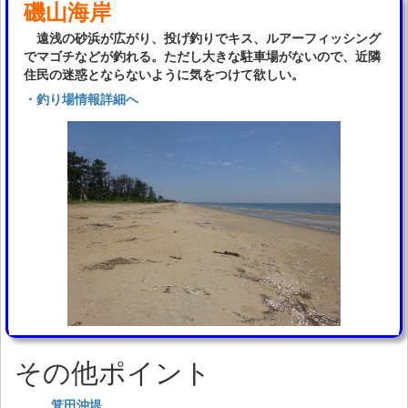
磯山海岸
遠浅の砂浜が広がり、投げ釣りでキス、ルアーフィッシング
でマゴチなどが釣れる。ただし大きな駐車場がないので、近隣
住民の迷惑とならないように気をつけて欲しい。
・釣り場情報詳細へ
その他ポイント
箕田沖堤