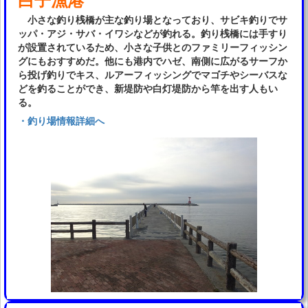
小さな釣り桟橋が主な釣り場となっており、サビキ釣りでサ
ッパ・アジ・サバ・イワシなどが釣れる。釣り桟橋には手すり
が設置されているため、小さな子供とのファミリーフィッシン
グにもおすすめだ。他にも港内でハゼ、南側に広がるサーフか
ら投げ釣りでキス、ルアーフィッシングでマゴチやシーバスな
どを釣ることができ、新堤防や白灯堤防から竿を出す人もい
る。
・釣り場情報詳細へ