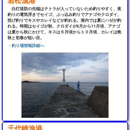
白灯堤防の先端はテトラが入っていないため釣りやすく、夜
釣りの電気浮きでセイゴ、ぶっ込み釣りでアナゴやクロダイ、
投げ釣りでキスやカレイなどが釣れる。港内では夏にハゼが釣
れる。時期はセイゴが秋、クロダイが6月から11月頃、アナゴ
は夏から秋にかけて、キスは６月頃から１０月頃、カレイは晩
秋と初春が狙い目。
・釣り場情報詳細へ
千代崎漁港